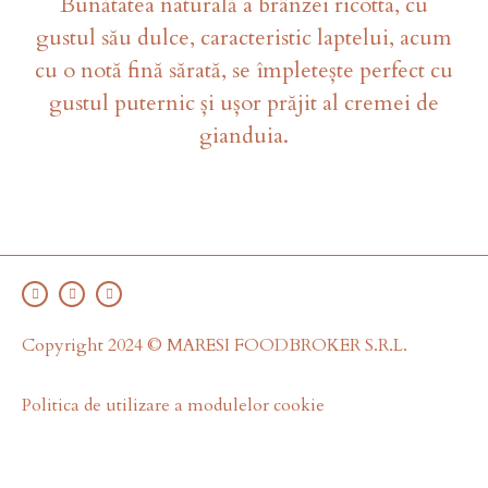
Bunătatea naturală a brânzei ricotta, cu
gustul său dulce, caracteristic laptelui, acum
cu o notă fină sărată, se împletește perfect cu
gustul puternic și ușor prăjit al cremei de
gianduia.
Copyright 2024 © MARESI FOODBROKER S.R.L.
Politica de utilizare a modulelor cookie