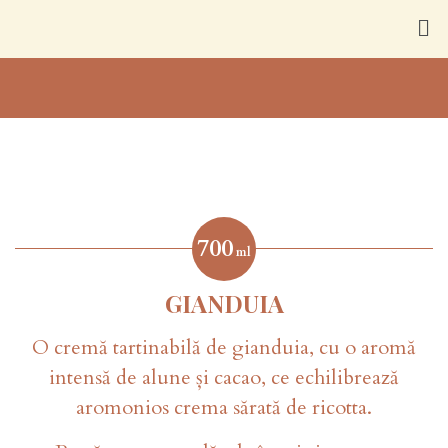
700
ml
GIANDUIA
O cremă tartinabilă de gianduia, cu o aromă
intensă de alune și cacao, ce echilibrează
aromonios crema sărată de ricotta.