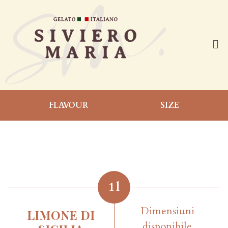
FLAVOUR
SIZE
1
l
Dimensiuni
LIMONE DI
disponibile