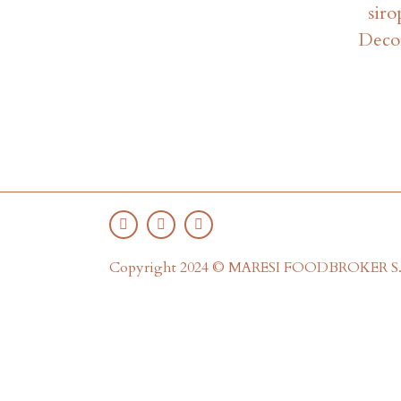
siro
Decor
Copyright 2024 © MARESI FOODBROKER S.