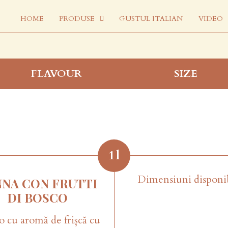
HOME
PRODUSE
GUSTUL ITALIAN
VIDEO
FLAVOUR
SIZE
1
l
Dimensiuni disponi
NNA CON FRUTTI
DI BOSCO
o cu aromă de frișcă cu