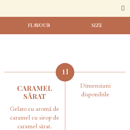
FLAVOUR
SIZE
1
l
Dimensiuni
CARAMEL
disponibile
SĂRAT
Gelato cu aromă de
caramel cu sirop de
caramel sărat.