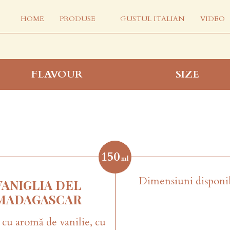
HOME
PRODUSE
GUSTUL ITALIAN
VIDEO
FLAVOUR
SIZE
150
ml
Dimensiuni disponi
VANIGLIA DEL
MADAGASCAR
 cu aromă de vanilie, cu