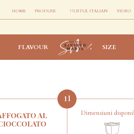
HOME
PRODUSE
GUSTUL ITALIAN
VIDEO
FLAVOUR
SIZE
1
l
Dimensiuni disponi
AFFOGATO AL
CIOCCOLATO