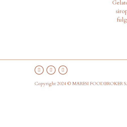
Gelat
siro
fulg
Copyright 2024 © MARESI FOODBROKER S.