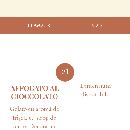
FLAVOUR
SIZE
2
l
Dimensiuni
AFFOGATO AL
disponibile
CIOCCOLATO
Gelato cu aromă de
frișcă, cu sirop de
cacao. Decorat cu